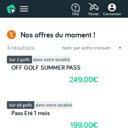
FAQ
Connexion
Panier
Nos offres du moment !
3 résultats
Sur 2 golfs
dans votre localité
OFF GOLF SUMMER PASS
249.00€
Sur 68 golfs
dans votre localité
Pass Eté 1 mois
199.00€