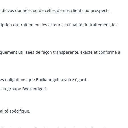
e de vos données ou de celles de nos clients ou prospects,
ion du traitement, les acteurs, la finalité du traitement, les
quement utilisées de façon transparente, exacte et conforme à
es obligations que Bookandgolf à votre égard.
s au groupe Bookandgolf.
lité spécifique.