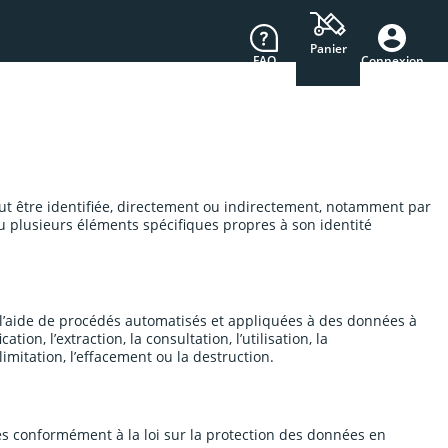
Panier
FAQ
Connexion
t être identifiée, directement ou indirectement, notamment par
 ou plusieurs éléments spécifiques propres à son identité
 l’aide de procédés automatisés et appliquées à des données à
ion, l’extraction, la consultation, l’utilisation, la
imitation, l’effacement ou la destruction.
s conformément à la loi sur la protection des données en