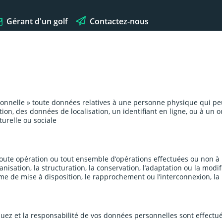
Gérant d'un golf
Contactez-nous
onnelle » toute données relatives à une personne physique qui peu
tion, des données de localisation, un identifiant en ligne, ou à un
urelle ou sociale
toute opération ou tout ensemble d’opérations effectuées ou non à
nisation, la structuration, la conservation, l’adaptation ou la modificat
e de mise à disposition, le rapprochement ou l’interconnexion, la l
z et la responsabilité de vos données personnelles sont effectué