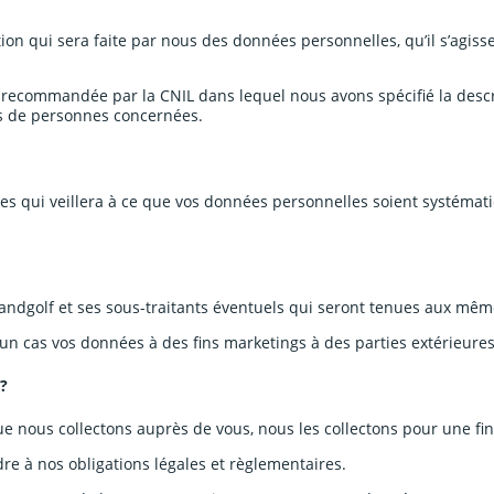
ion qui sera faite par nous des données personnelles, qu’il s’agiss
ecommandée par la CNIL dans lequel nous avons spécifié la descript
es de personnes concernées.
 qui veillera à ce que vos données personnelles soient systémati
andgolf et ses sous-traitants éventuels qui seront tenues aux mêm
n cas vos données à des fins marketings à des parties extérieure
 ?
nous collectons auprès de vous, nous les collectons pour une fina
e à nos obligations légales et règlementaires.