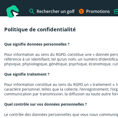
Rechercher un golf
Promotions
Politique de confidentialité
Que signifie données personnelles ?
Pour information au sens du RGPD, constitue une « donnée pers
référence à un identifiant, tel qu’un nom, un numéro d’identifica
physique, physiologique, génétique, psychique, économique, cult
Que signifie traitement ?
Pour information constitue au sens du RGPD un « traitement », 
caractère personnel, telles que la collecte, l’enregistrement, l’orga
communication par transmission, la diffusion ou toute autre form
Quel contrôle sur vos données personnelles ?
Le contrôle des données personnelles que vous nous communique