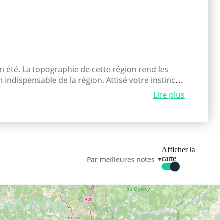
en été. La topographie de cette région rend les
n indispensable de la région. Attisé votre instinct
Lire plus
Afficher la
carte